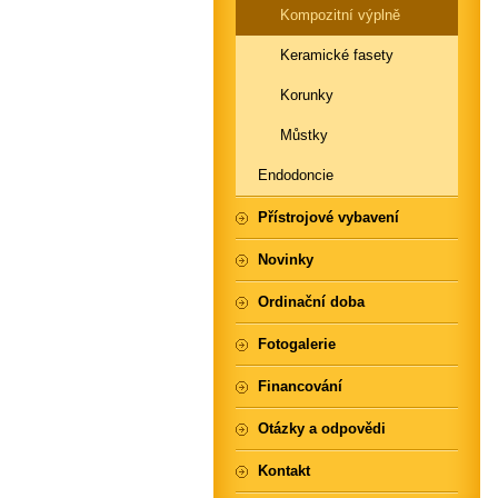
Kompozitní výplně
Keramické fasety
Korunky
Můstky
Endodoncie
Přístrojové vybavení
Novinky
Ordinační doba
Fotogalerie
Financování
Otázky a odpovědi
Kontakt