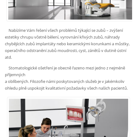
Nabízíme Vám řešení všech problémů týkající se zubů – zvýšení
estetiky chrupu včetně bělení, vyrovnání křivých zubů, náhrady
chybějících zubů implantáty nebo keramickými korunkami a můstky,
operačního odstranění zubů moudrosti, cyst, zánětů v dutině ústní
atd.
Stomatologické ošetření je obecně řazeno mezi jedno z nejméně
příjemných
a oblíbených. Filozofie námi poskytovaných služeb je v jakémkoliv
ohledu plně uspokojit kvalitativní požadavky všech našich pacientů.