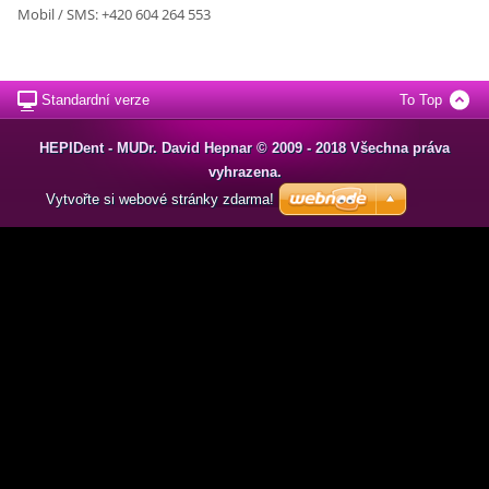
Mobil / SMS: +420 604 264 553
Standardní verze
To Top
HEPIDent - MUDr. David Hepnar © 2009 - 2018 Všechna práva
vyhrazena.
Vytvořte si webové stránky zdarma!