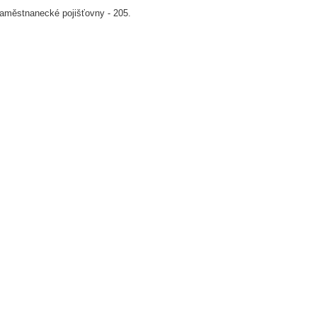
městnanecké pojišťovny - 205.