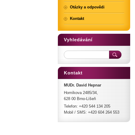
Otázky a odpovědi
Kontakt
Vyhledávání
Kontakt
MUDr. David Hepnar
Horníkova 2485/34,
628 00 Brno-Líšeň
Telefon: +420 544 134 205
Mobil / SMS: +420 604 264 553