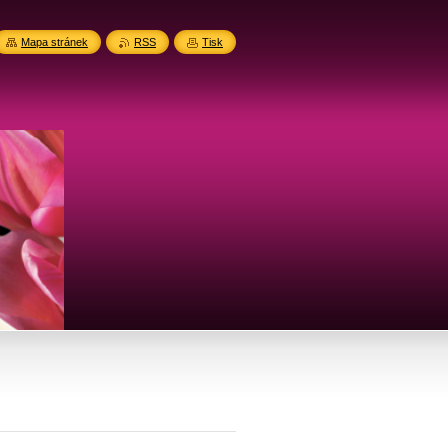
Mapa stránek
RSS
Tisk