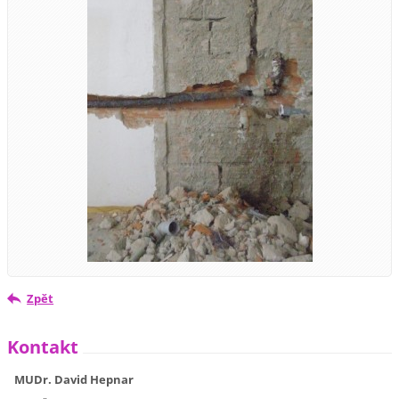
Zpět
Kontakt
MUDr. David Hepnar