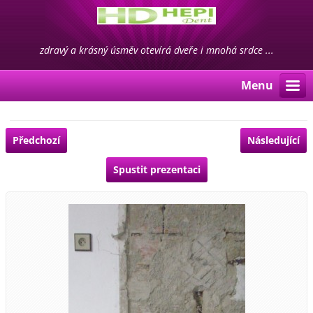
zdravý a krásný úsměv otevírá dveře i mnohá srdce ...
Menu
Předchozí
Následující
Spustit prezentaci