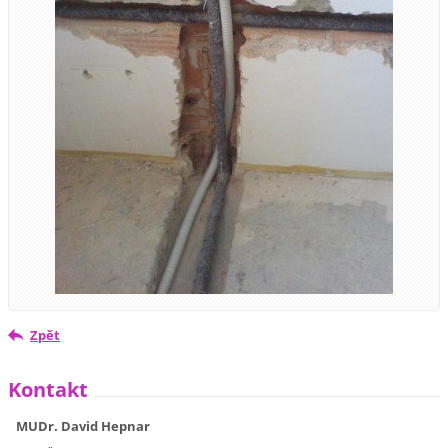
Zpět
Kontakt
MUDr. David Hepnar