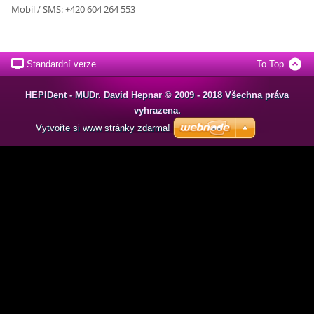
Mobil / SMS: +420 604 264 553
Standardní verze
To Top
HEPIDent - MUDr. David Hepnar © 2009 - 2018 Všechna práva
vyhrazena.
Vytvořte si www stránky zdarma!