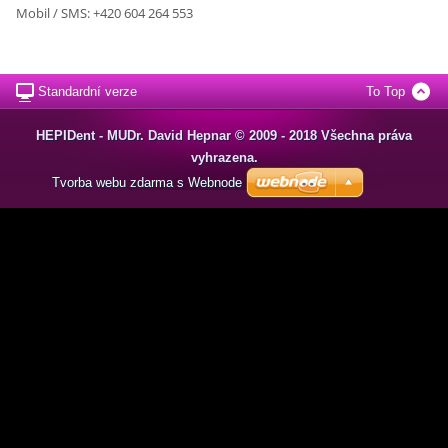
Mobil / SMS: +420 604 264 553
Standardní verze
To Top
HEPIDent - MUDr. David Hepnar © 2009 - 2018 Všechna práva
vyhrazena.
Tvorba webu zdarma s Webnode