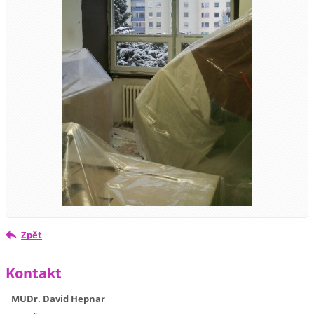
Zpět
Kontakt
MUDr. David Hepnar